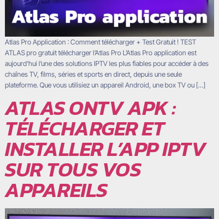
Atlas Pro Application : Comment télécharger + Test Gratuit ! TEST
ATLAS pro gratuit télécharger l’Atlas Pro L’Atlas Pro application est
aujourd’hui l’une des solutions IPTV les plus fiables pour accéder à des
chaînes TV, films, séries et sports en direct, depuis une seule
plateforme. Que vous utilisiez un appareil Android, une box TV ou […]
ATLAS ONTV APK :
TÉLÉCHARGER ET
INSTALLER L’APP IPTV
SUR TOUS VOS
APPAREILS