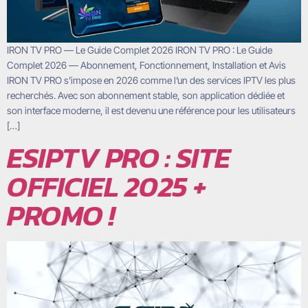
IRON TV PRO — Le Guide Complet 2026 IRON TV PRO : Le Guide
Complet 2026 — Abonnement, Fonctionnement, Installation et Avis
IRON TV PRO s’impose en 2026 comme l’un des services IPTV les plus
recherchés. Avec son abonnement stable, son application dédiée et
son interface moderne, il est devenu une référence pour les utilisateurs
[…]
ESIPTV PRO : SITE
OFFICIEL 2025 +
PROMO !