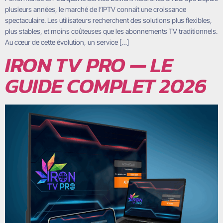
plusieurs années, le marché de l’IPTV connaît une croissance
spectaculaire. Les utilisateurs recherchent des solutions plus flexibles,
plus stables, et moins coûteuses que les abonnements TV traditionnels.
Au cœur de cette évolution, un service […]
IRON TV PRO — LE
GUIDE COMPLET 2026