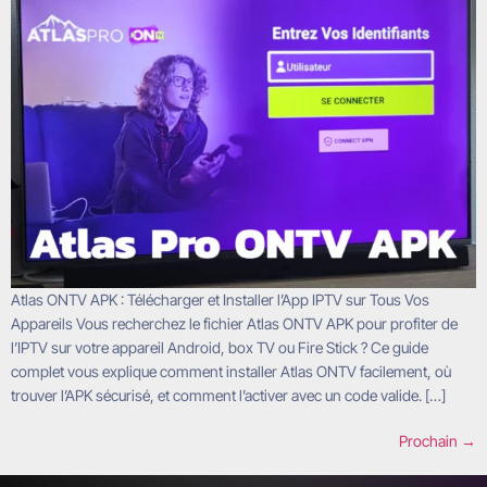
Atlas ONTV APK : Télécharger et Installer l’App IPTV sur Tous Vos
Appareils Vous recherchez le fichier Atlas ONTV APK pour profiter de
l’IPTV sur votre appareil Android, box TV ou Fire Stick ? Ce guide
complet vous explique comment installer Atlas ONTV facilement, où
trouver l’APK sécurisé, et comment l’activer avec un code valide. […]
Prochain
→