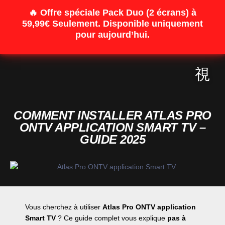
🔥 Offre spéciale Pack Duo (2 écrans) à
59,99€ Seulement.
Disponible uniquement
pour aujourd’hui.
COMMENT INSTALLER ATLAS PRO
ONTV APPLICATION SMART TV –
GUIDE 2025
Vous cherchez à utiliser
Atlas Pro ONTV application
Smart TV
? Ce guide complet vous explique
pas à