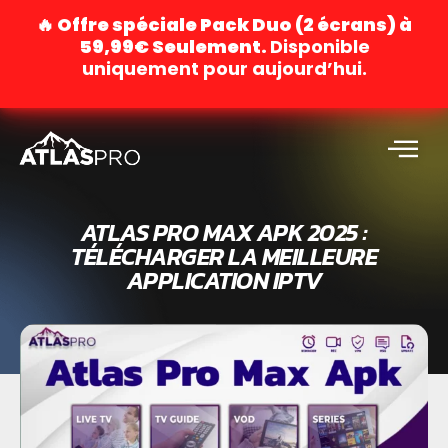
🔥 Offre spéciale Pack Duo (2 écrans) à
59,99€ Seulement.
Disponible
uniquement pour aujourd’hui.
ATLAS PRO MAX APK 2025 :
TÉLÉCHARGER LA MEILLEURE
APPLICATION IPTV