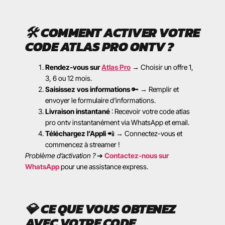
🛠
COMMENT ACTIVER VOTRE
CODE ATLAS PRO ONTV ?
Rendez-vous sur
Atlas Pro
→ Choisir un offre 1,
3, 6 ou 12 mois.
Saisissez vos informations
🔑 → Remplir et
envoyer le formulaire d’informations.
Livraison instantané
: Recevoir votre code atlas
pro ontv instantanément via WhatsApp et email.
Téléchargez l’Appli
📲 → Connectez-vous et
commencez à streamer !
Problème d’activation ?
➔
Contactez-nous sur
WhatsApp
pour une assistance express.
💎
CE QUE VOUS OBTENEZ
AVEC VOTRE CODE