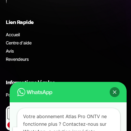
!
Lien Rapide
Accueil
Centre d'aide
Avis
Revendeurs
Informations légales
Politique de remboursement
Votre abonnement Atlas Pro ONTV ne
fonctionne plus ? Contactez-nous sur