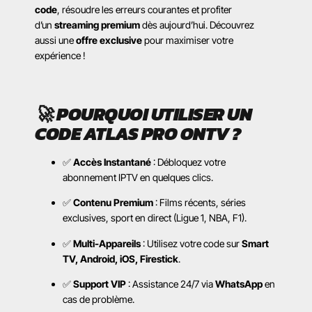
code
, résoudre les erreurs courantes et profiter
d’un
streaming premium
dès aujourd’hui. Découvrez
aussi une
offre exclusive
pour maximiser votre
expérience !
🚀
POURQUOI UTILISER UN
CODE ATLAS PRO ONTV ?
✅
Accès Instantané
: Débloquez votre
abonnement IPTV en quelques clics.
✅
Contenu Premium
: Films récents, séries
exclusives, sport en direct (Ligue 1, NBA, F1).
✅
Multi-Appareils
: Utilisez votre code sur
Smart
TV, Android, iOS, Firestick
.
✅
Support VIP
: Assistance 24/7 via
WhatsApp
en
cas de problème.