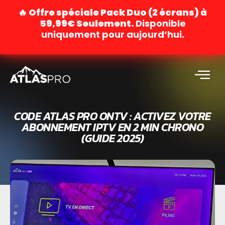
🔥 Offre spéciale Pack Duo (2 écrans) à
59,99€ Seulement.
Disponible
uniquement pour aujourd’hui.
CODE ATLAS PRO ONTV : ACTIVEZ VOTRE
ABONNEMENT IPTV EN 2 MIN CHRONO
(GUIDE 2025)