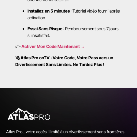
Installez en 5 minutes
: Tutoriel vidéo fourni après
activation.
Essai Sans Risque
: Remboursement sous 7 jours
si insatisfait.
👉
Activer Mon Code Maintenant →
🚀 Atlas Pro onTV : Votre Code, Votre Pass vers un
Divertissement Sans Limites. Ne Tardez Plus !
Atlas Pro , votre accès illimité à un divertissement sans frontières