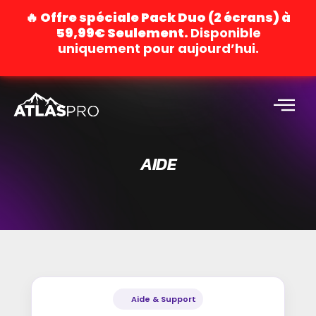
🔥 Offre spéciale Pack Duo (2 écrans) à
59,99€ Seulement.
Disponible
uniquement pour aujourd’hui.
AIDE
Aide & Support